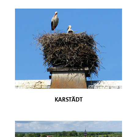
© Dr. G. Becker
KARSTÄDT