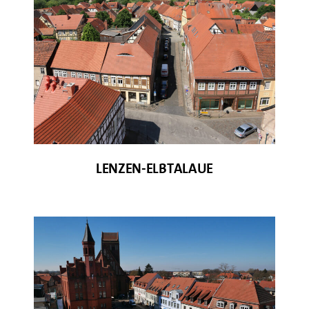
© H-J. Wegner
LENZEN-ELBTALAUE