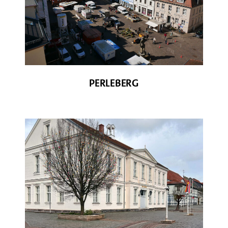
© R. Hill
PERLEBERG