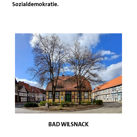
Sozialdemokratie.
© Dr. G. Becker
BAD WILSNACK