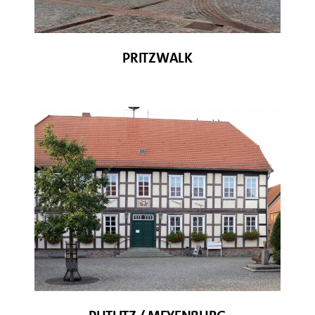
© S. Winter
PRITZWALK
© D. Pickel