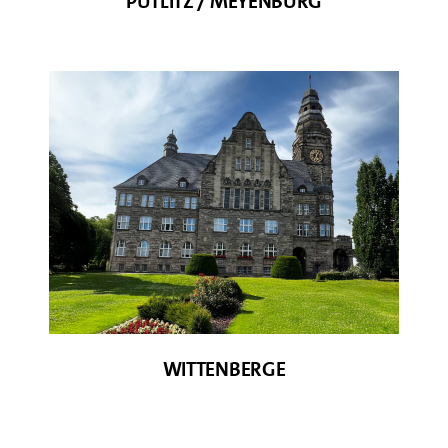
PUTLITZ / MEYENBURG
© SPD Wittenberge
WITTENBERGE